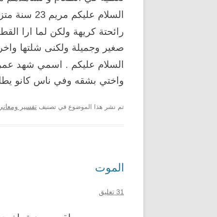
السلام عليكم مريم 23 سنة متزوجة
رائحتة كريهة ولكن لما ارا ال
صغير وجميلة ولكنى شلتها واخر
السلام عليكم . اسمي شهد عمري 14 ي شيخ
واختي بشقه وفي ناس كانو يطار
تم نشر هذا الموضوع في تصنيف
تفسير ومعاني 
الموت
31 تعليق