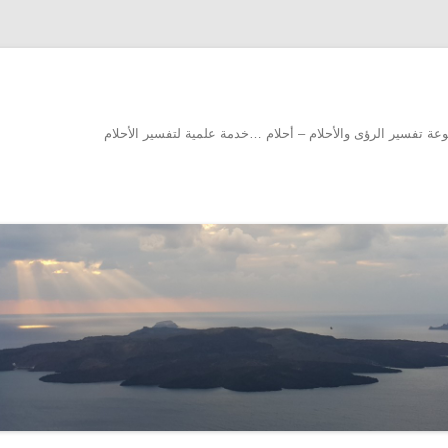
سوعة تفسير الرؤى والأحلام – أحلام …خدمة علمية لتفسير الأحلام
انتقل إلى المحتوى