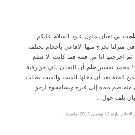
م
ت بي ثعبان ملون عنود السلام عليكم
 منزلنا تخرج منها الافاعي بأحجام بختلفه
ثم اخرجتها انا من فمه فما كانت الا قطع
حلم
!! محمد تفسير
أن الثعبان يلف حو رقبة
من الجنة بعد أن دخلها الميت والميت يطلب
ان متخاصم معاه إلى قبره ويسامحوه ارجو
بان يلف حول…
12 نوفمبر, 2012
الأحلام
بتاريخ
بواسطة
.