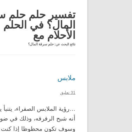
تفسير حلم حلم س
المال؟ في الحلم 
الأحلام مع
نتائج البحث عن:
حلم سرقة المال؟
ملابس
31 تعليق
…رؤية الملابس الصفراء، يتنبأ ي
أنه شبح الرفرفه، وذلك في ضوء
وسوف تكون محظوظا إذا كنت ت