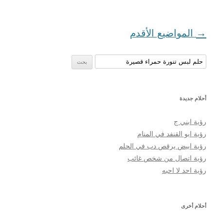
تصفح المواضيع
→
المواضيع الأقدم
البحث عن:
أحلام جديدة
رؤية ابني ج
رؤية ابو القنفد في المنام
رؤية ابيض يرقص دب في الحلم
رؤية اتصال من شخص غائب
رؤية احد لا احبه
أحلام أخرى