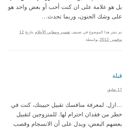
بل هو علامة على ان كنت أحب أو بعض واحد هو
على وشك الجنون، وربما تحدث…
12
تم نشر هذا الموضوع في تصنيف
تفسير ومعاني الأحلام
بتاريخ
نوفمبر, 2012
بواسطة
.
قبلة
17 تعليق
…ازل. لمعرفة منافسك تقبيل حبيبتك، كنت في
خطر من فقدان احترام لها. للمتزوجين لتقبيل
بعضهم البعض، ويدل على أن الانسجام وقصب