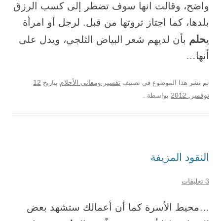
واضح، وقالت انها سوف تضطر إلى كسب الرزق
بلدها، كما اجتاز ثروتها من قبل. لرجل أو امرأة
حلم
ي
بأن لديهم شعر البياض الثلجي، ويدل على
أنها…
12
تم نشر هذا الموضوع في تصنيف
تفسير ومعاني الأحلام
بتاريخ
نوفمبر, 2012
بواسطة
.
النقود المزيفة
3 تعليقات
…محيط الأسرة كما أن أعمالك ستشهد بعض