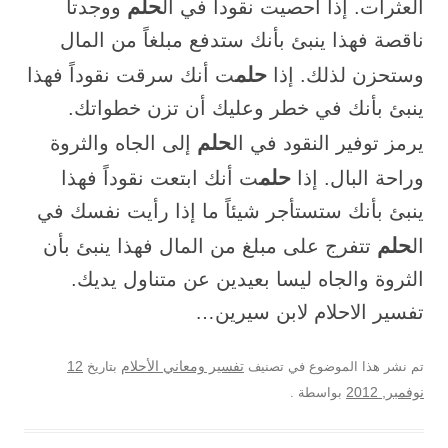
حلم
العثرات. إذا أحصيت نقوداً في ال
ووجدتا
ناقصة فهذا ينبئ بأنك ستدفع مبلغاً من المال
حلم
وستحزن لذلك. إذا
ت أنك سرقت نقوداً فهذا
ينبئ بأنك في خطر وعليك أن تزن خطواتك.
حلم
يرمز توفير النقود في ال
إلى الجاه والثروة
حلم
وراحة البال. إذا
ت أنك ابتعت نقوداً فهذا
ينبئ بأنك ستستأجر شيئاً ما إذا رأيت نفسك في
حلم
ال
تتفرج على مبلغ من المال فهذا ينبئ بأن
الثروة والجاه ليسا بعيدين عن متناول يديك.
تفسير الاحلام لابن سيرين…
12
تم نشر هذا الموضوع في تصنيف
تفسير ومعاني الأحلام
بتاريخ
نوفمبر, 2012
بواسطة
.