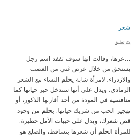
شعر
22 تعليق
…عرها، وقالت انها سوف تفقد اسم رجل
يستحق من خلال عرض غني من الغضب
حلم
والازدراء. لامرأة شابة ي
النساء مع الشعر
الرمادي، ويدل على أنها ستدخل حيز حياتها كما
منافسيه في المودة من أحد أقاربها الذكور، أو
حلم
تهجير الحب من شريك حياتها. ي
من وجود
قص شعرك، ويدل على خيبات الأمل خطيرة.
حلم
للمرأة ال
أن شعرها يتساقط، والصلع هو