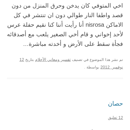
اخي المتوفي كان يدخن وحرق المنزل من دون
قصد واطفا النار طوالي دون ان تنتشر في كل
الاماكن nisrosa أنا رأيت أننا كنا نقيم حفلة عرس
لأحد إخواني و قام أخي الصغير يلعب مع أصدقائه
فجأة سقط على الأرض و أخدته مباشرة…
12
تم نشر هذا الموضوع في تصنيف
تفسير ومعاني الأحلام
بتاريخ
نوفمبر, 2012
بواسطة
.
حصان
12 تعليق