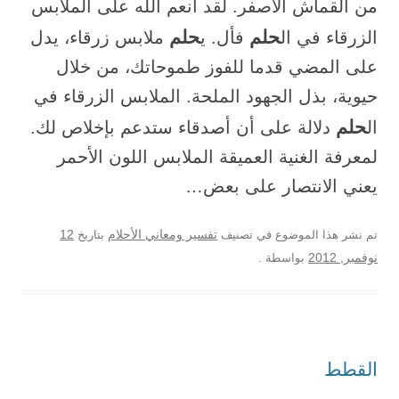
من القماش الأصفر. لقد أنعم الله على الملابس
حلم
حلم
الزرقاء في ال
فأل. ي
ملابس زرقاء، يدل
على المضي قدما للفوز طموحاتك، من خلال
حيوية، بذل الجهود الملحة. الملابس الزرقاء في
حلم
ال
دلالة على أن أصدقاء ستدعم بإخلاص لك.
لمعرفة الغنية العميقة الملابس اللون الأحمر
يعني الانتصار على بعض…
12
تم نشر هذا الموضوع في تصنيف
تفسير ومعاني الأحلام
بتاريخ
نوفمبر, 2012
بواسطة
.
القطط