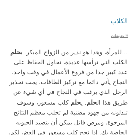
الكلاب
9 تعليقات
حلم
…للمرأة، وهذا هو نذير من الزواج المبكر. ي
الكلب التي ترأسها عديدة، تحاول الحفاظ على
عدد كبير جدا من فروع الأعمال في وقت واحد.
النجاح يأتي دائما مع تركيز الطاقات. يجب تحذير
الرجل الذي يرغب في النجاح في أي شيء عن
حلم
حلم
طريق هذا ال
. ي
كلب مسعور، وسوف
تبذلونه من جهود مضنية لم تجلب معظم النتائج
المرجوة، ومرض قاتل يمكن أن يتصيد الحيويه
الخاصة بك. إذا نجح كلب مسعور في العض لكم،