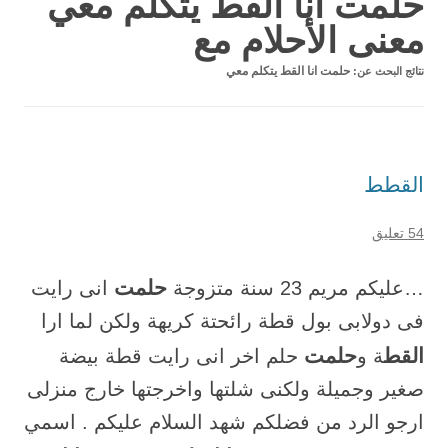
حلمت انا القط يتكلم معي
معنى الأحلام مع
نتائج البحث عن:
حلمت انا القط يتكلم معي
القطط
54 تعليق
حلمت
…عليكم مريم 23 سنة متزوجة
انى رايت
فى دوﻻبى بول قطة رائحتة كريهة ولكن لما ارا
القط
حلمت
ة و
حلم اخر انى رايت قطة بيضة
صغير وجميلة ولكنى شلتها واخرجتها خارج منزلى
ارجو الرد من فضلكم شهد السلام عليكم . اسمي