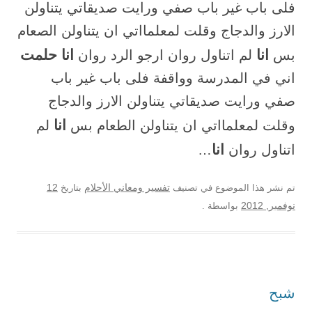
فلى باب غير باب صفي ورايت صديقاتي يتناولن
الارز والدجاج وقلت لمعلمااتي ان يتناولن الصعام
انا
انا حلمت
بس
لم اتناول روان ارجو الرد روان
اني في المدرسة وواقفة فلى باب غير باب
صفي ورايت صديقاتي يتناولن الارز والدجاج
انا
وقلت لمعلمااتي ان يتناولن الطعام بس
لم
انا
اتناول روان
…
12
تم نشر هذا الموضوع في تصنيف
تفسير ومعاني الأحلام
بتاريخ
نوفمبر, 2012
بواسطة
.
شبح