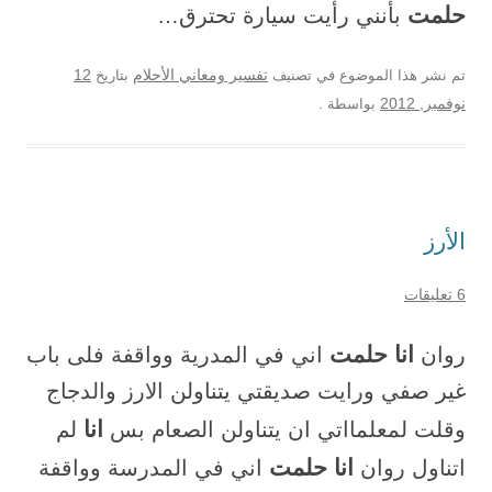
حلمت
بأنني رأيت سيارة تحترق…
12
تم نشر هذا الموضوع في تصنيف
تفسير ومعاني الأحلام
بتاريخ
نوفمبر, 2012
بواسطة
.
الأرز
6 تعليقات
انا حلمت
روان
اني في المدرية وواقفة فلى باب
غير صفي ورايت صديقتي يتناولن الارز والدجاج
انا
وقلت لمعلمااتي ان يتناولن الصعام بس
لم
انا حلمت
اتناول روان
اني في المدرسة وواقفة