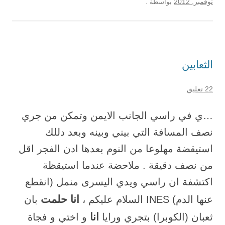
نوفمبر, 2012
بواسطة
.
الثعابين
22 تعليق
…ي في راسي الجانب الايمن وتمكن من جري
نصف المسافة التي بيني وبينه وبعد دللك
استيقضة مهلوعا من النوم بعدها ادن الفجر اقل
من نصف دقيقة . ملاحضة عندما استيقظة
اكتشفة ان راسي ويدي اليسرى منمل (انقطع
انا حلمت
عنها الدم) INES السلام عليكم ،
بان
انا
ثعبان (الكوبرا) بتجري ورايا
و اختي و فجاة