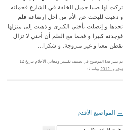
تركت لها صبيا جميل الخلقة في الشارع فحملته
و ذهبت للبحث عن الأم من أجل إرضاعه فلم
تجدها و إتصلت بأختي الكبرى و ذهبت إلى منزلها
فوجدته كبيرا و فخما مع العلم أن أختي لا تزال
تقطن معنا و غير متزوجة. و شكرا…
12
تم نشر هذا الموضوع في تصنيف
تفسير ومعاني الأحلام
بتاريخ
نوفمبر, 2012
بواسطة
.
تصفح المواضيع
→
المواضيع الأقدم
البحث عن: