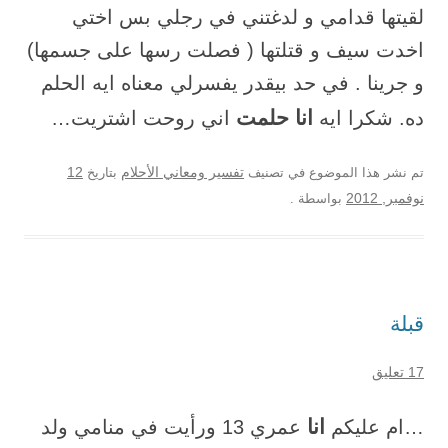
لقيتها قدامي و لدغتني في رجلي بس اختي
اخدت سيف و قتلتها ( فصلت رسها على جسمها)
و جرينا . في حد بيقدر يفسرلي معناه ايه الحلم
انا حلمت
ده. شكرا ايه
اني روحت اشتريت…
12
تم نشر هذا الموضوع في تصنيف
تفسير ومعاني الأحلام
بتاريخ
نوفمبر, 2012
بواسطة
.
قبلة
17 تعليق
انا
…ام عليكم
عمري 13 ورأيت في منامي ولد