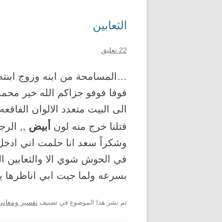
الثعابين
22 تعليق
…المسامحة من ابنه وزوج ابنت
فوفا فوفو جزاكم الله خير محمد
الى البيت متعدد الالوان الفاقع
أبيض
قتلنا خرج منه لون
,, الرج
وشكراً سعد انا حلمت اني ادخل
في الحوش شوي الا والثعابين 
بسرعه ولما جيت ابي اناظرها 
تم نشر هذا الموضوع في تصنيف
تفسير ومعاني 