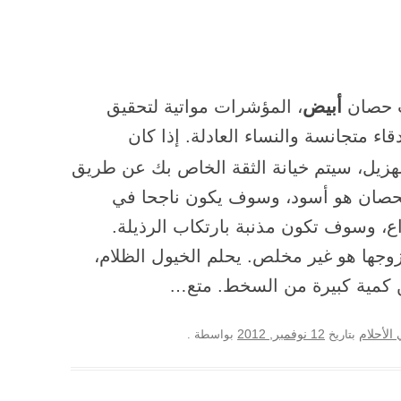
أبيض
ب حصان
، المؤشرات مواتية لتحقيق
اء متجانسة والنساء العادلة. إذا كان
هزيل، سيتم خيانة الثقة الخاص بك عن طريق
الحصان هو أسود، وسوف يكون ناجحا في
ع، وسوف تكون مذنبة بارتكاب الرذيلة.
زوجها هو غير مخلص. يحلم الخيول الظلام،
كمية كبيرة من السخط. متع…
12 نوفمبر, 2012
الأحلام
بتاريخ
بواسطة
.