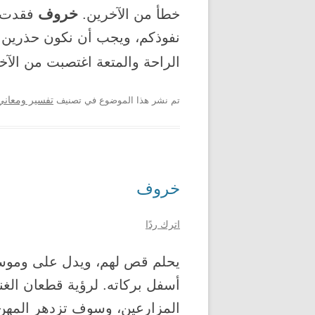
خروف
خطأ من الآخرين.
فقدت، 
نفوذكم، ويجب أن نكون حذرين 
الراحة والمتعة اغتصبت من الآخ
تم نشر هذا الموضوع في تصنيف
تفسير ومعاني 
خروف
اترك ردًا
يحلم قص لهم، ويدل على وموسم
أسفل بركاته. لرؤية قطعان الغن
المزارعين، وسوف تزدهر المهن