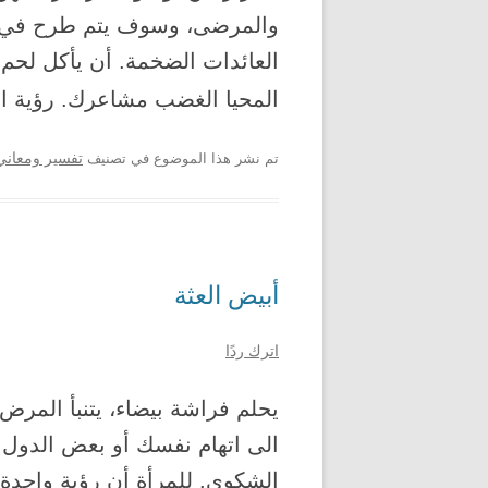
والمرضى، وسوف يتم طرح في 
العائدات الضخمة. أن يأكل لحم
المحيا الغضب مشاعرك. رؤية ال
تم نشر هذا الموضوع في تصنيف
تفسير ومعاني 
أبيض العثة
اترك ردًا
يحلم فراشة بيضاء، يتنبأ المرض
الى اتهام نفسك أو بعض الدول ا
الشكوى. للمرأة أن رؤية واحدة 