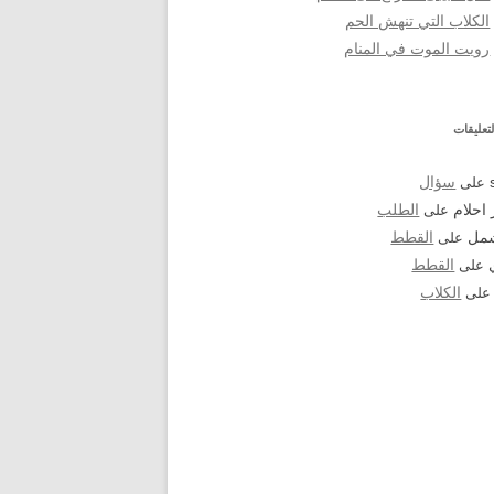
الكلاب التي تنهش الحم
رويت الموت في المنام
تعليقات
على
سؤال
احلام
على
الطلب
شمل
على
القطط
على
القطط
لى
الكلاب