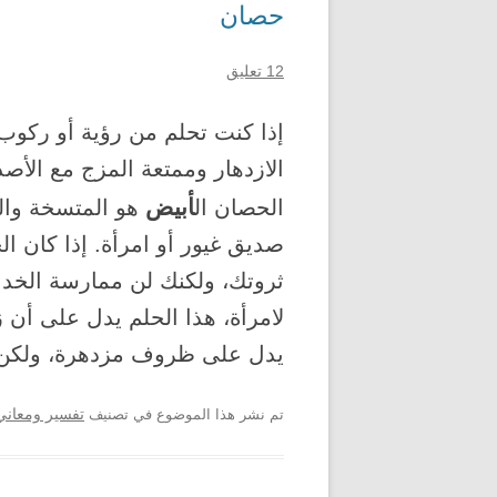
حصان
12 تعليق
إذا كنت تحلم من رؤية أو ركو
الازدهار وممتعة المزج مع الأصدق
أبيض
الحصان ال
هو المتسخة وال
صديق غيور أو امرأة. إذا كان 
ثروتك، ولكنك لن ممارسة الخدا
لامرأة، هذا الحلم يدل على أن 
يدل على ظروف مزدهرة، ولكن 
تم نشر هذا الموضوع في تصنيف
تفسير ومعاني 