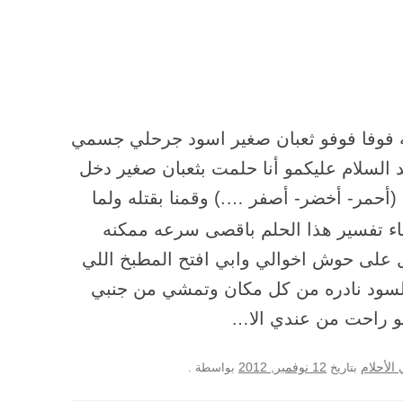
ه فوفا فوفو ثعبان صغير اسود جرحلي جسمي
 السلام عليكمو أنا حلمت بثعبان صغير دخل
ه (أحمر- أخضر- أصفر ….) وقمنا بقتله ولما
اء تفسير هذا الحلم باقصى سرعه ممكنه
 على حوش اخوالي وابي افتح المطبخ اللي
السود نادره من كل مكان وتمشي من جنبي
يو راحت من عندي الا…
12 نوفمبر, 2012
الأحلام
بتاريخ
بواسطة
.