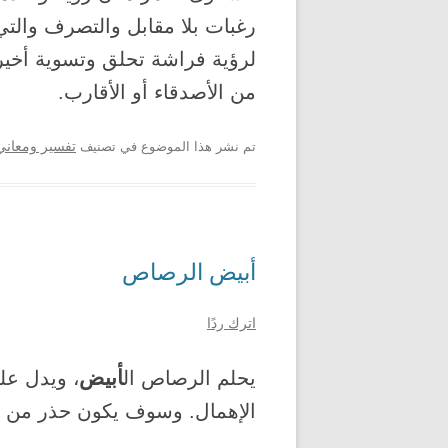
رغبات بلا مقابل والتصرف والت
لرؤية فراشة تحلق وتسوية أخير
من الأصدقاء أو الأقارب.
تم نشر هذا الموضوع في تصنيف
تفسير ومعاني 
أبيض الرصاص
اترك ردًا
أبيض
يحلم الرصاص ال
، ويدل عل
الإهمال. وسوف يكون حذر من ال