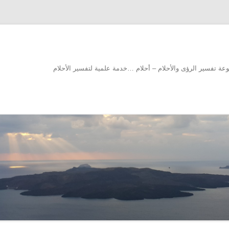
سوعة تفسير الرؤى والأحلام – أحلام …خدمة علمية لتفسير الأحلام
انتقل إلى المحتوى