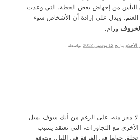
اليأس من إجهاض بعض الخطة، التي وعدت
 الغنم، ويدل على إرادة أن الأشخاص سوء
خروف
ورام.
12 نوفمبر, 2012
الأحلام
بتاريخ
بواسطة
.
 لا مفر منه، على الرغم من أنك سوف يميل
لأخرى مع التجاوزات، التي تعتقد يسبب
تحلق حولها في الغرفة في الليل، ويتوقع