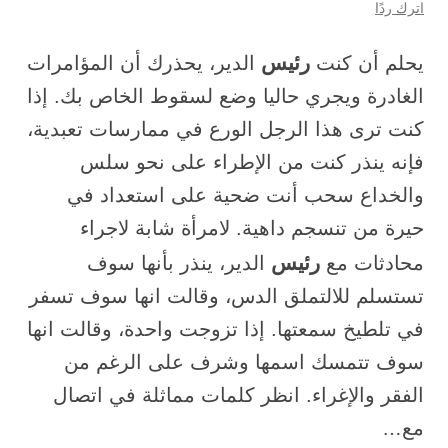
اترك ردًا
رئيس
يحلم أن كنت
الدير، يحذرك أن المؤامرات
الغادرة ويجري حاليا وضع لسقوط الخاص بك. إذا
كنت ترى هذا الرجل الورع في ممارسات تعبدية،
فإنه ينذر كنت من الإطراء على نحو سلس
والخداع سحب أنت ضحية على استعداد في
حيرة من تنسجم داهية. لامرأة شابة لاجراء
رئيس
محادثات مع
الدير، ينذر بأنها سوف
تستسلم للالتملق الدس، وقالت انها سوف تسفر
في تلطيخ سمعتها. إذا تزوجت واحدة، وقالت انها
سوف تتمسك اسمها وشرف على الرغم من
الفقر والإغراء. انظر كلمات مماثلة في اتصال
مع…