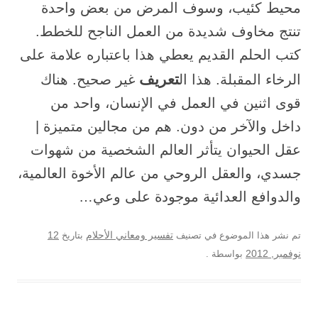
محيط كئيب، وسوف المرض من بعض واحدة
تنتج مخاوف شديدة من العمل الناجح للخطط.
كتب الحلم القديم يعطي هذا باعتباره علامة على
تعريف
الرخاء المقبلة. هذا ال
غير صحيح. هناك
قوى اثنين في العمل في الإنسان، واحد من
داخل والآخر من دون. هم من مجالين متميزة |
عقل الحيوان يتأثر العالم الشخصية من شهوات
جسدي، والعقل الروحي من عالم الأخوة العالمية،
والدوافع العدائية موجودة على وعي…
12
تم نشر هذا الموضوع في تصنيف
تفسير ومعاني الأحلام
بتاريخ
نوفمبر, 2012
بواسطة
.