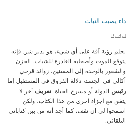
داء يصيب النبات
اترك ردًا
يحلم رؤية آفة على أي شيء، هو نذير شر. فإنه
يتوقع الموت وأصحابه الغادرة للشباب. الحزن
والشعور بالوحدة إلى المسنين. زوائد قرحي
أكالي في الجسد، دلالة الفروق في المستقبل إما
رئيس
تعريف
الدولة أو مسرح الحياة.
آخر لا
يتفق مع أجزاء أخرى من هذا الكتاب، ولكن
اسمحوا لي ان نقف، كما أجد أنه من بين كتاباتي
التلقائي.