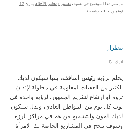
12
تم نشر هذا الموضوع في تصنيف
تفسير ومعاني الأحلام
بتاريخ
نوفمبر, 2012
بواسطة
.
مطران
اترك ردًا
رئيس
يحلم برؤية
أساقفة، يتنبأ سيكون لديك
الكثير من العقبات لمقاومة في محاولة لإتقان
ثروة أو ارتفاع لتكريم الجمهور. لرؤية واحدة في
ثوب كل يوم من المواطن العادي، ويدل سيكون
لديك العون والتشجيع من هم في مراكز بارزة
وسوف تنجح في المشاريع الخاصة بك. لامرأة