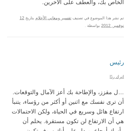
الخاص بك، والعطف على الآخرين.
12
تم نشر هذا الموضوع في تصنيف
تفسير ومعاني الأحلام
بتاريخ
نوفمبر, 2012
بواسطة
.
رئيس
اترك ردًا
…ل مقزز، والإطاحة بك أعز الآمال والتوقعات.
أن ترى نفسك مع اثنين أو أكثر من رؤساء، يتنبأ
ارتفاع هائل وسريع في الحياة، ولكن الاحتمالات
هي أن الارتفاع لن تكون مستقرة. يحلم أن
رأسك أوجاع، ويدل على أنك سوف تكون