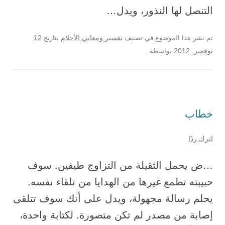
التنصل لها النذور، ويدل…
12
تم نشر هذا الموضوع في تصنيف
تفسير ومعاني الأحلام
بتاريخ
نوفمبر, 2012
بواسطة
.
خطاب
اترك ردًا
…ض يحمل الثقيلة من التزاوج طيفين. سوف
حبيبته تطمع غيرها من الهدايا من تلقاء نفسه.
يحلم رسالة مجهولة، ويدل على أنك سوف تتلقى
إصابة من مصدر لم تكن متصورة. لكتابة واحدة،