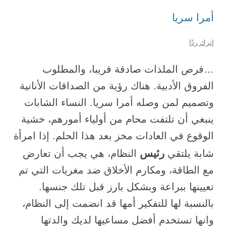
أمرا سريا
اترك ردًا
…فرص الملذات صادقة قريبا، والمطلوب
الفروق الأدبية. هناك رؤية من الصداقات الأنانية
وتصميم لمن وصله أمرا سريا. النساء الشابات
ينبغي أن تلتفت محام من أولياء أمورهم، خشية
الوقوع في العادات مخز بعد هذا الحلم. إذا امرأة
رئيس
شابة يلتقي
النظام، هي يجب أن تعارض
مع الطاقة، ومكارم الأخلاق ضد مغريات التي تم
تعيينها ببراعة وبشكل بارز قبل تلك جنسها.
بالنسبة لها للتفكير أمها قد انضمت إلى النظام،
وانها تستخدم أفضل مساعيها لديك والدتها