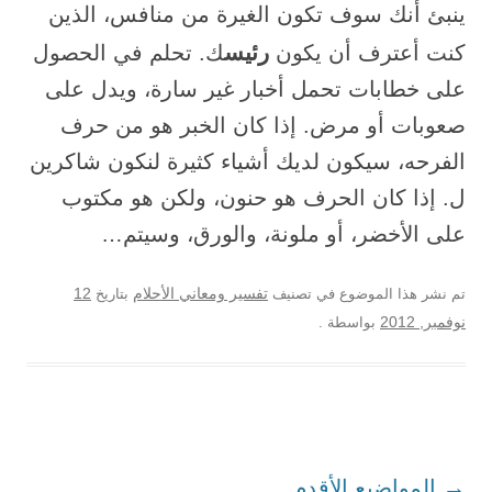
ينبئ أنك سوف تكون الغيرة من منافس، الذين
رئيس
كنت أعترف أن يكون
ك. تحلم في الحصول
على خطابات تحمل أخبار غير سارة، ويدل على
صعوبات أو مرض. إذا كان الخبر هو من حرف
الفرحه، سيكون لديك أشياء كثيرة لنكون شاكرين
ل. إذا كان الحرف هو حنون، ولكن هو مكتوب
على الأخضر، أو ملونة، والورق، وسيتم…
12
تم نشر هذا الموضوع في تصنيف
تفسير ومعاني الأحلام
بتاريخ
نوفمبر, 2012
بواسطة
.
تصفح المواضيع
→
المواضيع الأقدم