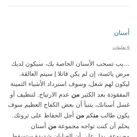
أسنان
6 تعليقات
…يب تسحب الأسنان الخاصة بك، سيكون لديك
مرض يائسة، إن لم يكن قاتلا | سيتم العالقة.
ليكون لهم شغل، وسوف استرداد الأشياء الثمينة
من
المفقودة بعد الكثير
عدم الارتياح. لتنظيف أو
غسل أسنانك، يتنبأ أن بعض الكفاح العظيم سوف
من
من
يكون طالب
كم
أجل الحفاظ على ثروتك.
من
يحلم أن كنت تواجه مجموعة
أسنان
مصنوعة، يدل على أن الصلبان شديدة ستسقط