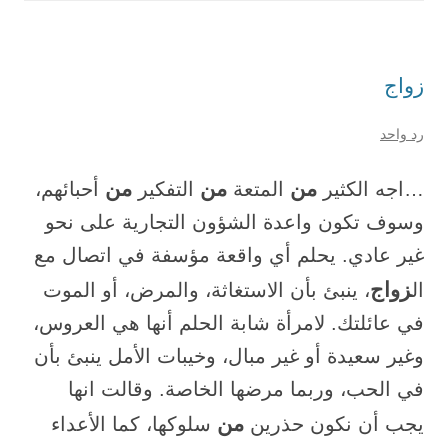
زواج
رد واحد
من
من
من
…اجه الكثير
المتعة
التفكير
أحبائهم،
وسوف تكون واعدة الشؤون التجارية على نحو
غير عادي. يحلم أي واقعة مؤسفة في اتصال مع
زواج
ال
، ينبئ بأن الاستغاثة، والمرض، أو الموت
في عائلتك. لامرأة شابة الحلم أنها هي العروس،
وغير سعيدة أو غير مبال، وخيبات الأمل ينبئ بأن
في الحب، وربما مرضها الخاصة. وقالت انها
من
يجب أن نكون حذرين
سلوكها، كما الأعداء