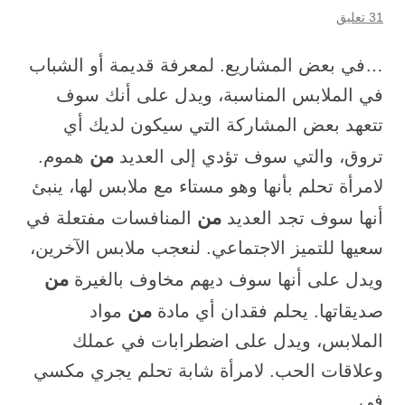
31 تعليق
…في بعض المشاريع. لمعرفة قديمة أو الشباب
في الملابس المناسبة، ويدل على أنك سوف
تتعهد بعض المشاركة التي سيكون لديك أي
من
تروق، والتي سوف تؤدي إلى العديد
هموم.
لامرأة تحلم بأنها وهو مستاء مع ملابس لها، ينبئ
من
أنها سوف تجد العديد
المنافسات مفتعلة في
سعيها للتميز الاجتماعي. لنعجب ملابس الآخرين،
من
ويدل على أنها سوف ديهم مخاوف بالغيرة
من
صديقاتها. يحلم فقدان أي مادة
مواد
الملابس، ويدل على اضطرابات في عملك
وعلاقات الحب. لامرأة شابة تحلم يجري مكسي
في…