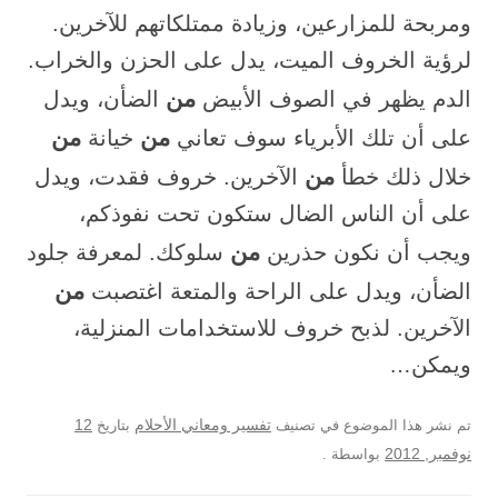
ومربحة للمزارعين، وزيادة ممتلكاتهم للآخرين.
لرؤية الخروف الميت، يدل على الحزن والخراب.
من
الدم يظهر في الصوف الأبيض
الضأن، ويدل
من
من
على أن تلك الأبرياء سوف تعاني
خيانة
من
خلال ذلك خطأ
الآخرين. خروف فقدت، ويدل
على أن الناس الضال ستكون تحت نفوذكم،
من
ويجب أن نكون حذرين
سلوكك. لمعرفة جلود
من
الضأن، ويدل على الراحة والمتعة اغتصبت
الآخرين. لذبح خروف للاستخدامات المنزلية،
ويمكن…
12
تم نشر هذا الموضوع في تصنيف
تفسير ومعاني الأحلام
بتاريخ
نوفمبر, 2012
بواسطة
.