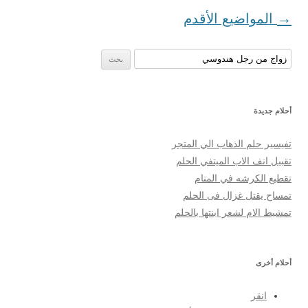
تصفح المواضيع
→
المواضيع الأقدم
البحث عن:
أحلام جديدة
تفيسير حلم الذهاب الي المتجر
تقبيل انف اﻻب الميتفي الحلم
تقطيع الكرشه في المنام
تمساح يقتل غزال فى الحلم
تمشيط الام لشعر ابنتها بالحلم
أحلام أخرى
انقر