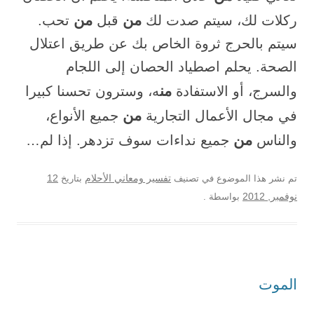
من
من
ركلات لك، سيتم صدت لك
قبل
تحب.
سيتم بالحرج ثروة الخاص بك عن طريق اعتلال
الصحة. يحلم اصطياد الحصان إلى اللجام
من
والسرج، أو الاستفادة
ه، وسترون تحسنا كبيرا
من
في مجال الأعمال التجارية
جميع الأنواع،
من
والناس
جميع نداءات سوف تزدهر. إذا لم…
12
تم نشر هذا الموضوع في تصنيف
تفسير ومعاني الأحلام
بتاريخ
نوفمبر, 2012
بواسطة
.
الموت