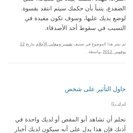
الضفدع، يتنبأ بأن حكمك سيتم انتقد بقسوة.
لوضع يديك عليها، وسوف تكون مفيدة في
التسبب في سقوط أحد الأصدقاء.
12
تم نشر هذا الموضوع في تصنيف
تفسير ومعاني الأحلام
بتاريخ
نوفمبر, 2012
بواسطة
.
حاول التأثير على شخص
اترك ردًا
تحلم أن تشاهد أبو المقص أو لديك واحدة في
أذنك فإن هذا يدل على أنه سيكون لديك أخبار