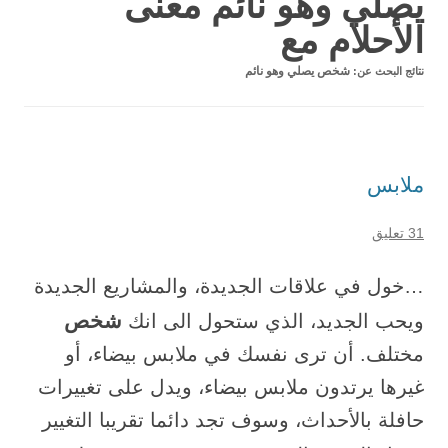
يصلي وهو نائم معنى
الأحلام مع
نتائج البحث عن:
شخص يصلي وهو نائم
ملابس
31 تعليق
…خول في علاقات الجديدة، والمشاريع الجديدة
شخص
ويحب الجديد، الذي ستحول الى انك
مختلف. أن ترى نفسك في ملابس بيضاء، أو
غيرها يرتدون ملابس بيضاء، ويدل على تغييرات
حافلة بالأحداث، وسوف تجد دائما تقريبا التغيير