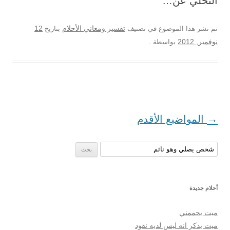
التخلي عن…
12
تم نشر هذا الموضوع في تصنيف
تفسير ومعاني الأحلام
بتاريخ
نوفمبر, 2012
بواسطة
.
تصفح المواضيع
→
المواضيع الأقدم
البحث عن:
أحلام جديدة
ميت يحممني
ميت يذكر انه ليس لديه نقود