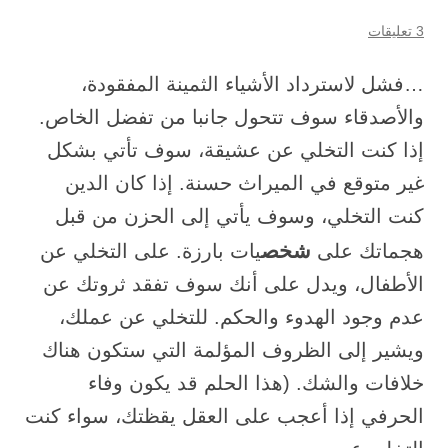
3 تعليقات
…فشل لاسترداد الأشياء الثمينة المفقودة،
والأصدقاء سوف تتحول جانبا من تفضل الخاص.
إذا كنت التخلي عن عشيقة، سوف تأتي بشكل
غير متوقع في الميراث حسنة. إذا كان الدين
كنت التخلي، وسوف يأتي إلى الحزن من قبل
شخص
هجماتك على
يات بارزة. على التخلي عن
الأطفال، ويدل على أنك سوف تفقد ثروتك عن
عدم وجود الهدوء والحكم. للتخلي عن عملك،
ويشير إلى الظروف المؤلمة التي ستكون هناك
خلافات والشك. (هذا الحلم قد يكون وفاء
الحرفي إذا أعجب على العقل يقظتك، سواء كنت