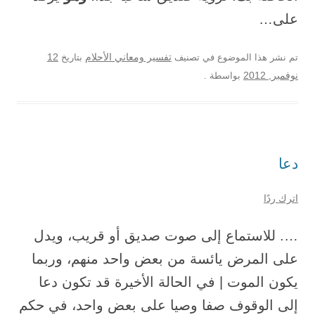
على…
12
تم نشر هذا الموضوع في تصنيف
تفسير ومعاني الأحلام
بتاريخ
نوفمبر, 2012
بواسطة
.
دعا
اترك ردًا
…. للاستماع إلى صوت صديق أو قريب، ويدل
على المرض يائسة من بعض واحد منهم، وربما
يكون الموت | في الحالة الأخيرة قد تكون دعا
إلى الوقوف صفا وصيا على بعض واحد، في حكم