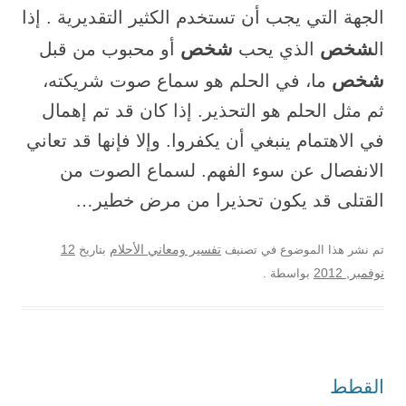
الجهة التي يجب أن تستخدم الكثير التقديرية . إذا
شخص
شخص
ال
الذي يحب
أو محبوب من قبل
شخص
ما، في الحلم هو سماع صوت شريكته،
ثم مثل الحلم هو التحذير. إذا كان قد تم إهمال
في الاهتمام ينبغي أن يكفروا. وإلا فإنها قد تعاني
الانفصال عن سوء الفهم. لسماع الصوت من
القتلى قد يكون تحذيرا من مرض خطير…
12
تم نشر هذا الموضوع في تصنيف
تفسير ومعاني الأحلام
بتاريخ
نوفمبر, 2012
بواسطة
.
القطط