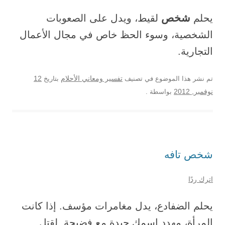
شخص
يحلم
لقيط، ويدل على الصعوبات
الشخصية، وسوء الحظ خاص في مجال الأعمال
التجارية.
12
تم نشر هذا الموضوع في تصنيف
تفسير ومعاني الأحلام
بتاريخ
نوفمبر, 2012
بواسطة
.
شخص تافه
اترك ردًا
يحلم الضفادع، يدل مغامرات مؤسف. إذا كانت
المرأة، مهدد اسمك جيدة مع فضيحة. لقتل