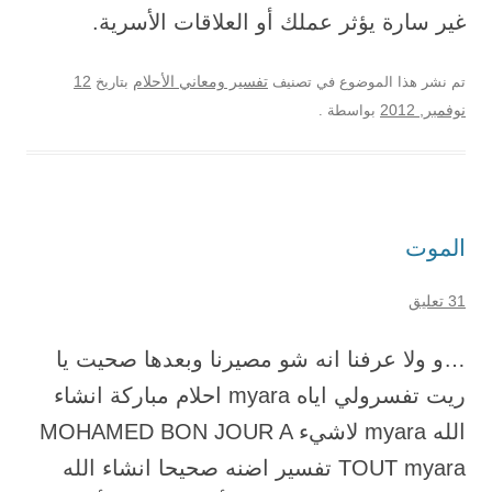
غير سارة يؤثر عملك أو العلاقات الأسرية.
12
تم نشر هذا الموضوع في تصنيف
تفسير ومعاني الأحلام
بتاريخ
نوفمبر, 2012
بواسطة
.
الموت
31 تعليق
…و ولا عرفنا انه شو مصيرنا وبعدها صحيت يا
ريت تفسرولي اياه myara احلام مباركة انشاء
الله myara لاشيء MOHAMED BON JOUR A
TOUT myara تفسير اضنه صحيحا انشاء الله