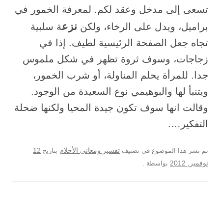
تسعى إلى مدخل وعقد لكم. لمعرفة الخمور في
نزع
براميل، ويدل على الرخاء، ولكن
ة سلبية
تجاه جعل الصفحة الرئيسية لطيف. إذا في
زجاجات، وسوف ثروة تظهر في شكل ملموس
جدا. للمرأة يحلم المناولة، أو شرب الخمور،
ويتنبأ لها والبوهيمي نوع السعيدة من الوجود.
وقالت انها سوف تكون جيدة المحيا ولكنها ضحلة
التفكير….
12
تم نشر هذا الموضوع في تصنيف
تفسير ومعاني الأحلام
بتاريخ
نوفمبر, 2012
بواسطة
.