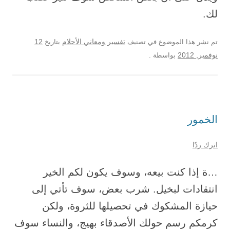
لك.
12
تم نشر هذا الموضوع في تصنيف
تفسير ومعاني الأحلام
بتاريخ
نوفمبر, 2012
بواسطة
.
الخمور
اترك ردًا
…ة إذا كنت بيعه، وسوف يكون لكم الخير
انتقادات لبخيل. شرب بعض، سوف تأتي إلى
حيازة المشكوك في تحصيلها للثروة، ولكن
كرمكم رسم حولك الأصدقاء بهيج، والنساء سوف