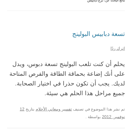
نتائج البحث عن:
نزع دبابيس
تسعة دبابيس البولينج
اترك ردًا
يحلم أن كنت تلعب البولينج تسعة دبوس، ويدل
على أنك إضاعة بحماقة الطاقة والفرص المتاحة
لديك. يجب أن تكون حذرا في اختيار الصحابة.
جميع مراحل هذا الحلم هي سيئة.
12
تم نشر هذا الموضوع في تصنيف
تفسير ومعاني الأحلام
بتاريخ
نوفمبر, 2012
بواسطة
.