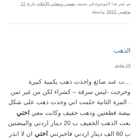
12
تم نشر هذا الموضوع في تصنيف
تفسير ومعاني الأحلام
بتاريخ
نوفمبر, 2012
بواسطة
.
الذهب
19 تعليق
…ت عند صائغ واخذت ذهب بكمية كبيرة
وخرجت -ليس سرقة – كشراء لكن من غير ثمن
. المرة الثانية حلمت اني وجدت ذهب على شكل
اختي
بيضة قطعتين وذهب خفيف وكانت معي
بعت الذهب الخفيف ب 20 دينار اردني والبيضتين
اختي
ب 60 الف دينار اردني فاخبرتني
ان لا ابذر