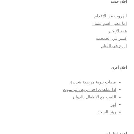
أحلام جديدة
الهروب من الاعدام
اما معنى اسم عثمان
عقد الإيجار
كسر في الجمجمة
ازرع في المنام
أحلام أخرى
مصاب بنوبة مرضية شديدة
اذا شاهدك احد مريض ثم تموت
اللعب مع الاطفال بالدوائر
اوز
رؤيا السحد
أحدث التعليقات