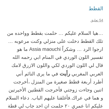
القطط
54 تعليق
…هيا السلام عليكم … حلمت بقطط وواحده من
تلك القطط دخلت على منزلي وكنت مرعوبه …
ارجوا الرد … وشكراً Assia maouchi ما هو
تفسير اللون الوردي في المنام ابي رحمه الله
قال لي اللون الوردي لكي واللون الازرق لامك
رأيت
العربي المغربي
في ما يرى النائم أني
أطرد أربعة قطط صغيرة من المنزل ،أخرجت
اتنين وجاءت زوجتي فأخرجت القطتين الأخيرتين
و هما في عراك.فأغلقنا عليهم الباب. دعاء السلام
عليكم انا عمري ٢٠ حلمت ان احد جاب لي قطة