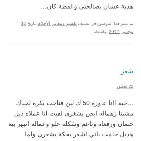
هدية عشان يصالحني والقطة كان…
12
تم نشر هذا الموضوع في تصنيف
تفسير ومعاني الأحلام
بتاريخ
نوفمبر, 2012
بواسطة
.
شعر
22 تعليق
…حبه اانا عاوزه 50 ك لبن فتاخت بكره لجباك
مشينا زهماله ابص بشغرى لقيت انا عملاه ديل
حصان ورفعاه وناعم وشكله حلو وعماله انبهر بيه
هديل حلمت باني اشعر بحكة بشعري ولما