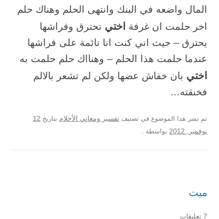
المال واضعه في البنك وانتهى الحلم وهناك حلم
اختي
اخر حلمت ان غرفة
تحترق وفراشها
يحترق – حيث اني كنت انا نائمة على فراشها
عندما حلمت هذا الحلم – وهنااك حلم حلمت به
اختي
بان خفاش عضها ولكن لم تشعر بالالم
فخنقته…
12
تم نشر هذا الموضوع في تصنيف
تفسير ومعاني الأحلام
بتاريخ
نوفمبر, 2012
بواسطة
.
ميت
7 تعليقات