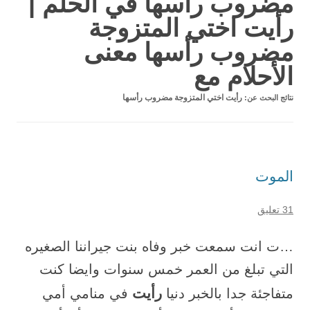
مضروب رأسها في الحلم |
رأيت اختي المتزوجة
مضروب رأسها معنى
الأحلام مع
نتائج البحث عن:
رأيت اختي المتزوجة مضروب رأسها
الموت
31 تعليق
…ت انت سمعت خبر وفاه بنت جيراننا الصغيره
التي تبلغ من العمر خمس سنوات وايضا كنت
رأيت
متفاجئة جدا بالخبر دنيا
في منامي أمي