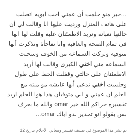
…خير منو حلمت أن عمتي اخت ابويه اتصلت
على هاتف المنزل ورديت عليها انا وقالت لي أن
خالتها تعبانه وتريد الاطمئنان عليه وقلت لها انها
في تمام الصحه والعافيه وانا تفاجأة وتذكرت أنها
متوفيه وتركت السماعه من الخوف وسحبت
اختي
السماعه مني
الكبرى وقالت لها أريد
الاطمئنان على خالتي وقفلت الخط على طول
اختي
وجلست
تدعي أنها عايشه مو ميته مع
العلم ان عمتي و ابي متوفيان هذا هوا الحلم اريد
تفسيره جزاكم الله خير omar والله ما بعرف
بس بقولو انو تحذير بدو اياك omar…
12
تم نشر هذا الموضوع في تصنيف
تفسير ومعاني الأحلام
بتاريخ