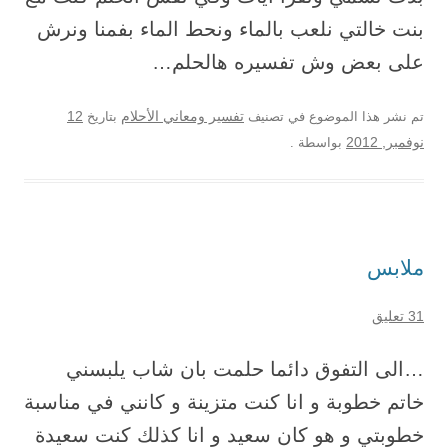
بنت خالتي نلعب بالماء ونحط الماء بفمنا ونرش
على بعض وش تفسيره هالحلم…
12
تم نشر هذا الموضوع في تصنيف
تفسير ومعاني الأحلام
بتاريخ
نوفمبر, 2012
بواسطة
.
ملابس
31 تعليق
…الى التفوق دائما حلمت بان شاب يلبسني
خاتم خطوبة و انا كنت متزينة و كانني في مناسبة
خطوبتي و هو كان سعيد و انا كذلك كنت سعيدة