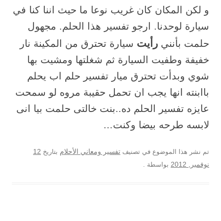
و لكن المكان كان غريب نوعا ما حيث اننا كنا في
سيارة لوحدنا. ارجو تفسير هذا الحلم. مجهول
رأيت
حلمت بأنني
سيارة تحترق من المكينة نار
خفيفة وطفيت السيارة ثم شغلتها ومشيت بها
شوي وبدأت تحترق ميار تفسير حلم اب يحلم
باابنته انها يجب ان تحمل حقيبة مروه لو سمحت
عايزه تفسير الحلم ده..بنت خالتى حلمت بيا انى
لابسه طرحه بيضا وكنت…
12
تم نشر هذا الموضوع في تصنيف
تفسير ومعاني الأحلام
بتاريخ
نوفمبر, 2012
بواسطة
.