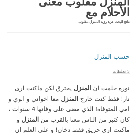
المنزل مقلوب معنى
الأحلام مع
نتائج البحث عن:
رؤية المنزل مقلوب
حسب المنزل
3 تعليقات
المنزل
نوره حلمت ان
يحترق لكن ماكنت ارى
المنزل
نار! فقط كنت خارج
معا اخواني و ابوي و
امي المتوفاه! الذي مضى على وفاتها 4 سنوات ،
المنزل
كان كثير من الناس معنا بالقرب من
و
ماكنت ارى حريق فقط دخان! و على العلم ان