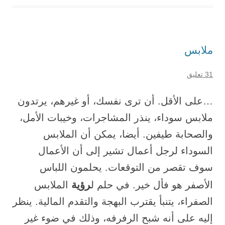
ملابس
31 تعليق
…على الأقل. أن ترى نفسك، أو غيرهم، يرتدون
ملابس سوداء، ينذر المشاجرات، وخيبات الأمل،
والصحابة طيفين. أيضا، يمكن أن الملابس
السوداء لرجل أعمال تشير إلى أن الأعمال
سوف تقصر من التوقعات. يحلمون اللباس
رؤية
الأصفر هو فأل خير. في حلم ل
الملابس
الصفراء، يتنبأ يقترب البهجة والتقدم المالية. ينظر
إليه على أنه شبح الرفرفه، وذلك في ضوء غير