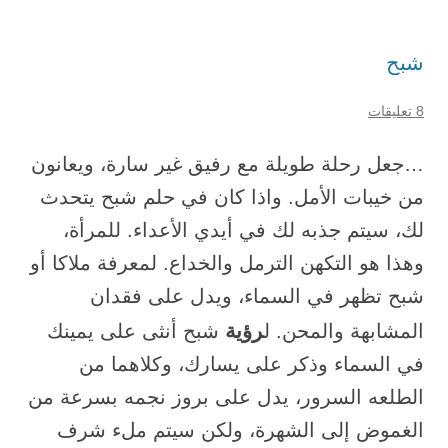
شبح
8 تعليقات
…جعل رحلة طويلة مع رفيق غير سارة، ويعانون
من خيبات الأمل. واذا كان في حلم شبح يتحدث
لك، سيتم جذبه لك في أيدي الأعداء. للمرأة،
وهذا هو التكهن الترمل والخداع. لمعرفة ملاكا أو
شبح تظهر في السماء، ويدل على فقدان
رؤية
المشابهة والمحن. ل
شبح أنثى على يمينك
في السماء وذكر على يسارك، وكلاهما من
الطلعه السرور، يدل على بروز نجمه بسرعة من
الغموض إلى الشهرة، ولكن سيتم ملء شرف