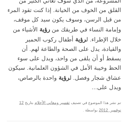
المشروعة، من الذي سوف تعاني الكثير من
القلق من الخوف من الخيانة. إذا كنت تقود المرء
من قبل الرسن، وسوف يكون سيد كل موقف،
رؤية
وإمامة النساء في طريقك من
الأشياء من
رؤية
خلال الإطراء. ل
أطفال ركوب الحمير
والقيادة، يدل على الصحة والطاعة لهم. أن
يسقط أو أن يلقى من واحد، ويدل على سوء
الحظ وخيبة الأمل في الشؤون العلمانية. سيكون
رؤية
عشاق شجار وفصل. ل
واحدة بالرصاص،
ويدل على…
12
تم نشر هذا الموضوع في تصنيف
تفسير ومعاني الأحلام
بتاريخ
نوفمبر, 2012
بواسطة
.