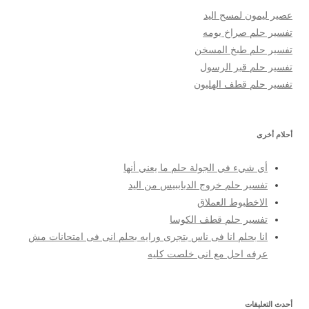
عصير ليمون لمسح اليد
تفسير حلم صراخ بومه
تفسير حلم طبخ المسخن
تفسير حلم قبر الرسول
تفسير حلم قطف الهليون
أحلام أخرى
أي شيء في الجولة حلم ما يعني أنها
تفسير حلم خروج الدباببيس من اليد
الاخطبوط العملاق
تفسير حلم قطف الكوسا
انا بحلم انا فى ناس بتجرى ورايه بحلم انى فى امتحانات مش
عرفه احل مع انى خلصت كليه
أحدث التعليقات