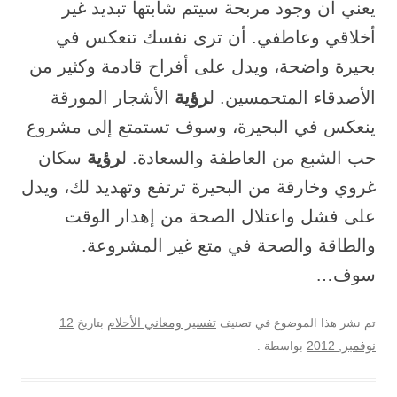
يعني أن وجود مربحة سيتم شابتها تبديد غير
أخلاقي وعاطفي. أن ترى نفسك تنعكس في
بحيرة واضحة، ويدل على أفراح قادمة وكثير من
رؤية
الأصدقاء المتحمسين. ل
الأشجار المورقة
ينعكس في البحيرة، وسوف تستمتع إلى مشروع
رؤية
حب الشبع من العاطفة والسعادة. ل
سكان
غروي وخارقة من البحيرة ترتفع وتهديد لك، ويدل
على فشل واعتلال الصحة من إهدار الوقت
والطاقة والصحة في متع غير المشروعة.
سوف…
12
تم نشر هذا الموضوع في تصنيف
تفسير ومعاني الأحلام
بتاريخ
نوفمبر, 2012
بواسطة
.