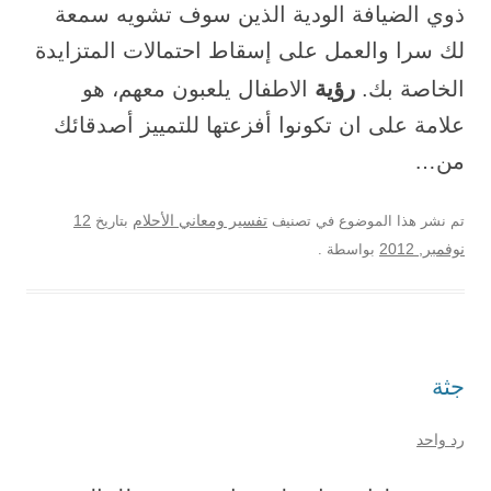
ذوي الضيافة الودية الذين سوف تشويه سمعة
لك سرا والعمل على إسقاط احتمالات المتزايدة
رؤية
الخاصة بك.
الاطفال يلعبون معهم، هو
علامة على ان تكونوا أفزعتها للتمييز أصدقائك
من…
12
تم نشر هذا الموضوع في تصنيف
تفسير ومعاني الأحلام
بتاريخ
نوفمبر, 2012
بواسطة
.
جثة
رد واحد