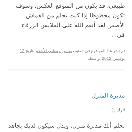
طبيعي، قد يكون من المتوقع العكس. وسوف
تكون محظوظا إذا كنت تحلم من القماش
الأصفر. لقد أنعم الله على الملابس الزرقاء
في…
12
تم نشر هذا الموضوع في تصنيف
تفسير ومعاني الأحلام
بتاريخ
نوفمبر, 2012
بواسطة
.
مدبرة المنزل
اترك ردًا
تحلم أنك مدبرة منزل، ويدل سيكون لديك يجاهد