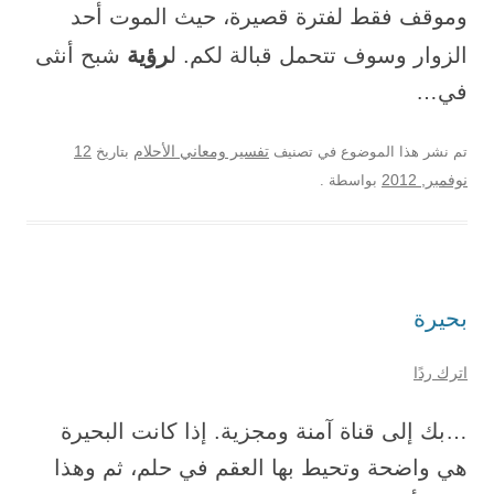
وموقف فقط لفترة قصيرة، حيث الموت أحد
رؤية
الزوار وسوف تتحمل قبالة لكم. ل
شبح أنثى
في…
12
تم نشر هذا الموضوع في تصنيف
تفسير ومعاني الأحلام
بتاريخ
نوفمبر, 2012
بواسطة
.
بحيرة
اترك ردًا
…بك إلى قناة آمنة ومجزية. إذا كانت البحيرة
هي واضحة وتحيط بها العقم في حلم، ثم وهذا