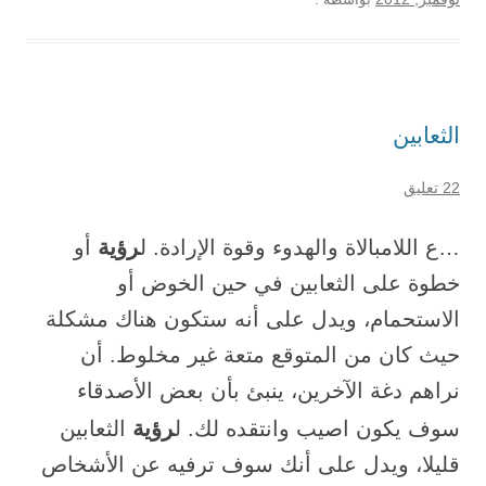
الثعابين
22 تعليق
رؤية
…ع اللامبالاة والهدوء وقوة الإرادة. ل
أو
خطوة على الثعابين في حين الخوض أو
الاستحمام، ويدل على أنه ستكون هناك مشكلة
حيث كان من المتوقع متعة غير مخلوط. أن
نراهم دغة الآخرين، ينبئ بأن بعض الأصدقاء
رؤية
سوف يكون اصيب وانتقده لك. ل
الثعابين
قليلا، ويدل على أنك سوف ترفيه عن الأشخاص