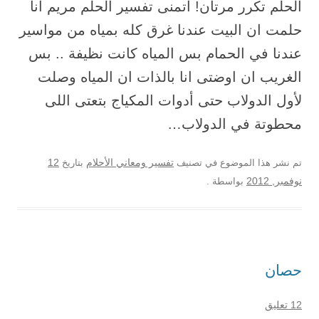
الحلم تكرر مرتان! اتمنى تفسير الحلم مريم انا
حلمت ان البيت عندنا غرق كله بمياه من مواسير
عندنا في الحمام بس المياه كانت نظيفة .. بس
الغريب ان اوضتى انا بالذات ان المياه وصلت
لأول الدولاب حتى أدوات المكياج بتعتى اللى
محطوتة في الدولاب…
12
تم نشر هذا الموضوع في تصنيف
تفسير ومعاني الأحلام
بتاريخ
نوفمبر, 2012
بواسطة
.
حصان
12 تعليق