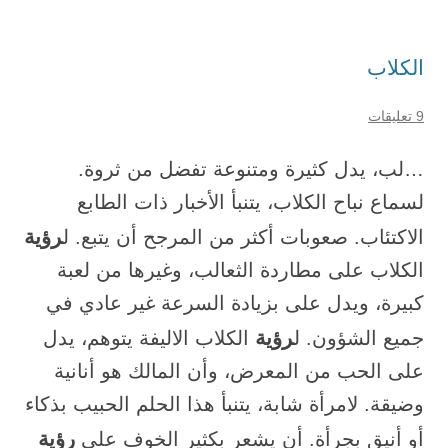
الكلاب
9 تعليقات
…لب، يدل كثيرة ومتنوعة تفضل من ثروة.
لسماع نباح الكلاب، يتنبأ الأخبار ذات الطابع
رؤية
الاكتئاب. صعوبات أكثر من المرجح أن يتبع. ل
الكلاب على مطاردة الثعالب، وغيرها من لعبة
كبيرة، ويدل على بزيادة السرعة غير عادي في
رؤية
جميع الشؤون. ل
الكلاب الاليفة يتوهم، يدل
على الحب من المعرض، وأن المالك هو أنانية
وضيقة. لامرأة شابة، يتنبأ هذا الحلم الحبيب بذكاء
رؤية
أو أنيق بجرأة. أن يشعر بكثير الخوف على