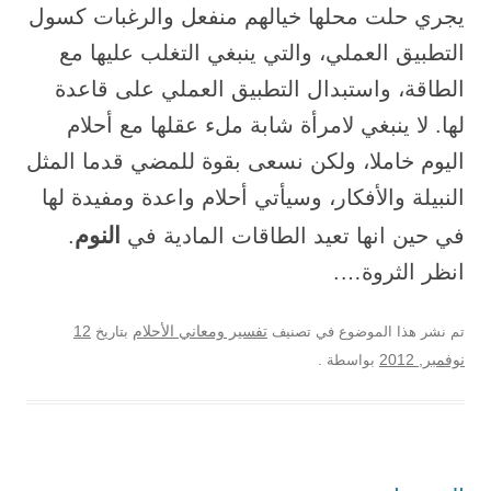
يجري حلت محلها خيالهم منفعل والرغبات كسول
التطبيق العملي، والتي ينبغي التغلب عليها مع
الطاقة، واستبدال التطبيق العملي على قاعدة
لها. لا ينبغي لامرأة شابة ملء عقلها مع أحلام
اليوم خاملا، ولكن نسعى بقوة للمضي قدما المثل
النبيلة والأفكار، وسيأتي أحلام واعدة ومفيدة لها
النوم
في حين انها تعيد الطاقات المادية في
.
انظر الثروة….
12
تم نشر هذا الموضوع في تصنيف
تفسير ومعاني الأحلام
بتاريخ
نوفمبر, 2012
بواسطة
.