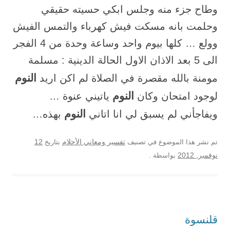
وطاح جزء منه وجلس ابكي حسيته حقيقي
وحلمت بانه مسكت فيش كهرباء والتمس الفيش
وولع … كلها بيوم واحد وساعة وحدة من 4 الفجر
الی 5 بعد الاذان الاول الحالة الدينية : مسلمة
النوم
مومنة بالله مقصرة في الصلاة لم اكن اريد
النوم
لوجود امتحان وكان
ياتيني عنوة …
النوم
ويفاجأني لم يسبق لي انا اتاني
بهذه…
12
تم نشر هذا الموضوع في تصنيف
تفسير ومعاني الأحلام
بتاريخ
نوفمبر, 2012
بواسطة
.
قلنسوة