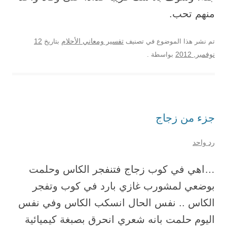
منهم تحب.
12
تم نشر هذا الموضوع في تصنيف
تفسير ومعاني الأحلام
بتاريخ
نوفمبر, 2012
بواسطة
.
جزء من زجاج
رد واحد
…اهي في كوب زجاج فتنفجر الكاس وحلمت
بوضعي لمشورب غازي بارد في كوب وتفجر
الكاس .. نفس الحال انسكب الكاس وفي نفس
اليوم حلمت بانه شعري انحرق بصبغة كيميائية