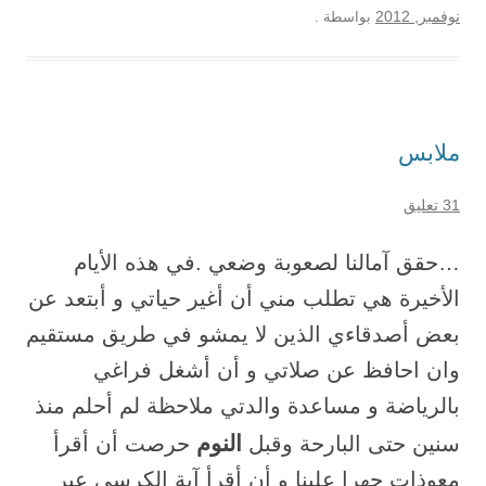
نوفمبر, 2012
بواسطة
.
ملابس
31 تعليق
…حقق آمالنا لصعوبة وضعي .في هذه الأيام
الأخيرة هي تطلب مني أن أغير حياتي و أبتعد عن
بعض أصدقاءي الذين لا يمشو في طريق مستقيم
وان احافظ عن صلاتي و أن أشغل فراغي
بالرياضة و مساعدة والدتي ملاحظة لم أحلم منذ
النوم
سنين حتى البارحة وقبل
حرصت أن أقرأ
معوذات جهرا علينا و أن أقرأ آية الكرسي عبر