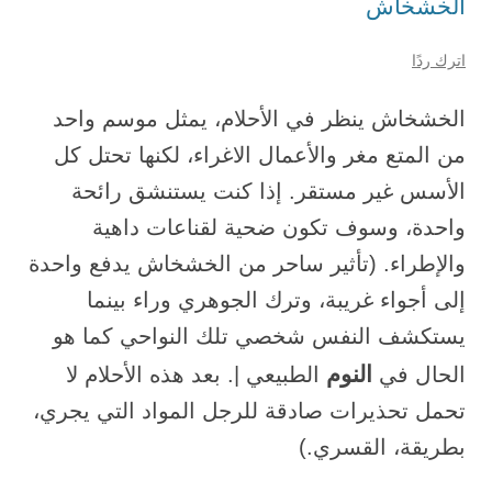
الخشخاش
اترك ردًا
الخشخاش ينظر في الأحلام، يمثل موسم واحد
من المتع مغر والأعمال الاغراء، لكنها تحتل كل
الأسس غير مستقر. إذا كنت يستنشق رائحة
واحدة، وسوف تكون ضحية لقناعات داهية
والإطراء. (تأثير ساحر من الخشخاش يدفع واحدة
إلى أجواء غريبة، وترك الجوهري وراء بينما
يستكشف النفس شخصي تلك النواحي كما هو
النوم
الحال في
الطبيعي |. بعد هذه الأحلام لا
تحمل تحذيرات صادقة للرجل المواد التي يجري،
بطريقة، القسري.)