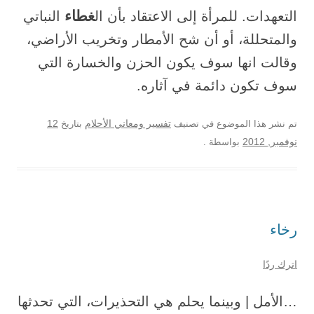
غطاء
التعهدات. للمرأة إلى الاعتقاد بأن ال
النباتي
والمتحللة، أو أن شح الأمطار وتخريب الأراضي،
وقالت انها سوف يكون الحزن والخسارة التي
سوف تكون دائمة في آثاره.
12
تم نشر هذا الموضوع في تصنيف
تفسير ومعاني الأحلام
بتاريخ
نوفمبر, 2012
بواسطة
.
رخاء
اترك ردًا
…الأمل | وبينما يحلم هي التحذيرات، التي تحدثها