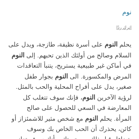
نوم
اترك ردًا
النوم
يحلم
على أسرة نظيفة، طازجة، ويدل على
النوم
السلام وصالح من أولئك الذين تحبهم. إلى
في أماكن غير طبيعية يستريح، يتنبأ التعاقدات
النوم
المرض والمكسورة. الى
بجوار طفل
صغير، يدل على أفراح المحلية والحب بالمثل.
النوم
لرؤية الآخرين
، فإنك سوف تتغلب كل
المعارضة في السعي للحصول على صالح
النوم
المرأة. يحلم
مع شخص مثير للاشمئزاز أو
كائن، يحذرك أن الحب الخاص بك وسوف