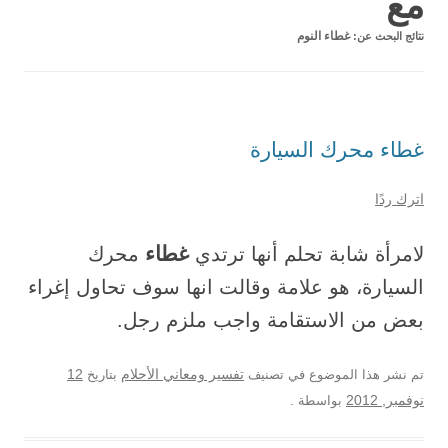
مع
نتائج البحث عن:
غطاء النوم
غطاء محرك السيارة
اترك ردًا
غطاء
لامرأة شابة تحلم أنها ترتدي
محرك
السيارة، هو علامة وقالت انها سوف تحاول إغراء
بعض من الاستقامة واجب ملزم رجل.
12
تم نشر هذا الموضوع في تصنيف
تفسير ومعاني الأحلام
بتاريخ
نوفمبر, 2012
بواسطة
.