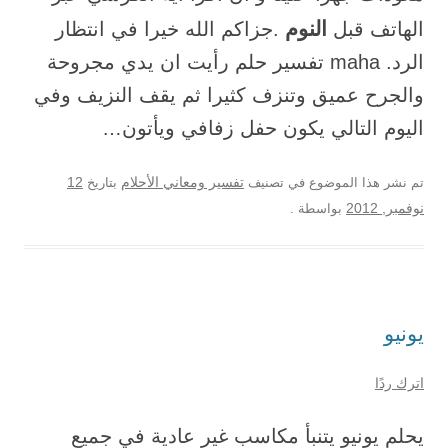
النوم
الهاتف قبل
.جزاكم الله خيرا في انتظار
الرد. maha تفسير حلم رأيت ان يدي مجروحة
والجرح عميق وتنزف كثيرا ثم يقف النزيف وفي
اليوم التالي يكون حفل زفافي ويأتون…
12
تم نشر هذا الموضوع في تصنيف
تفسير ومعاني الأحلام
بتاريخ
نوفمبر, 2012
بواسطة
.
يونيو
اترك ردًا
يحلم يونيو يتنبأ مكاسب غير عادية في جميع