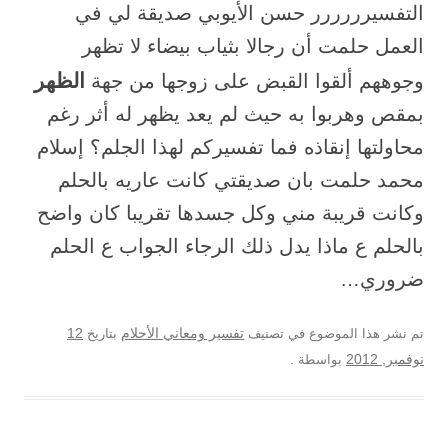
التفسيرررررر حسن الأيوبي صديقة لي في
العمل حلمت أن رجالا بثياب بيضاء لا تظهر
الظهر
وجوههم ألقوا القبض على زوجها من جهة
بمقص وهربوا به حيث لم يعد يظهر له أثر رغم
محاولتها إنقاذه فما تفسيركم لهذا الجلم؟ إسلام
محمد حلمت بان صديقتي كانت عاريه بالحلم
وكانت قريبة مني وكل جسدها تقريبا كان واضح
بالحلم ع ماذا يدل ذلك الرجاء الجواب ع الحلم
ضروري…
12
تم نشر هذا الموضوع في تصنيف
تفسير ومعاني الأحلام
بتاريخ
نوفمبر, 2012
بواسطة
.