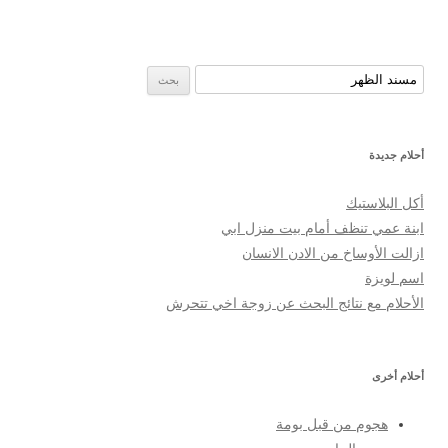
البحث عن:
أحلام جديدة
أكل البلاستيك
ابنة عمي تنظف أمام بيت منزل ابي
ازالت الأوساخ من الادن الانسان
اسم لويزة
الأحلام مع نتائج البحث عن زوجة اخي تتحرش
أحلام أخرى
هجوم من قبل بومة