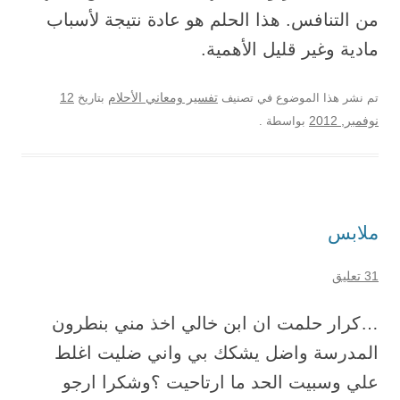
من التنافس. هذا الحلم هو عادة نتيجة لأسباب
مادية وغير قليل الأهمية.
12
تم نشر هذا الموضوع في تصنيف
تفسير ومعاني الأحلام
بتاريخ
نوفمبر, 2012
بواسطة
.
ملابس
31 تعليق
…كرار حلمت ان ابن خالي اخذ مني بنطرون
المدرسة واضل يشكك بي واني ضليت اغلط
علي وسبيت الحد ما ارتاحيت ؟وشكرا ارجو