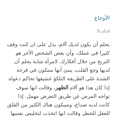
الأوجاع
اترك ردًا
يحلم أن يكون لديك آلام، يدل على ان كنت وقف
كثيرا في عملك، وأن بعض الشخص الآخر هو
التربح من خلال أفكارك. لامرأة شابة يحلم أن
لديها وجع القلب، ينبئ أنها ستكون في قرحة
الشدة على الطريقة التلكؤ عشيقها تحاكم دعواه.
الظهر
إذا كان هذا هو آلام
، وقالت انها سوف
تواجه المرض عن طريق التعرض مهمل. إذا
كانت لديه صداع، وسيكون هناك الكثير من القلق
للعقل للخطر وقالت انها اتخذت لتخليص نفسها