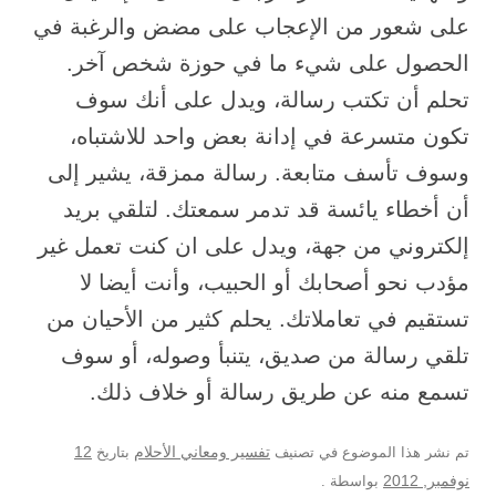
على شعور من الإعجاب على مضض والرغبة في
الحصول على شيء ما في حوزة شخص آخر.
تحلم أن تكتب رسالة، ويدل على أنك سوف
تكون متسرعة في إدانة بعض واحد للاشتباه،
وسوف تأسف متابعة. رسالة ممزقة، يشير إلى
أن أخطاء يائسة قد تدمر سمعتك. لتلقي بريد
إلكتروني من جهة، ويدل على ان كنت تعمل غير
مؤدب نحو أصحابك أو الحبيب، وأنت أيضا لا
تستقيم في تعاملاتك. يحلم كثير من الأحيان من
تلقي رسالة من صديق، يتنبأ وصوله، أو سوف
تسمع منه عن طريق رسالة أو خلاف ذلك.
12
تم نشر هذا الموضوع في تصنيف
تفسير ومعاني الأحلام
بتاريخ
نوفمبر, 2012
بواسطة
.