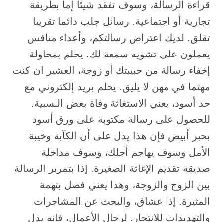
قراءة الرسالة، وسوف تفقد شيئا إما بطريقة
تجارية أو اجتماعية. رسائل جلب دائما تقريبا
تقلق. لديك اعتراض رسالتكم، وأعداء منافس
يعملون على تشويه سمعة لك. يحلم بمحاولة
إخفاء رسالة من حبيبتك أو زوجة، العشير ان كنت
مهتما في مهن لا يليق. يحلم بريد إلكتروني مع
حد أسود، يعني الاستغاثة وفاة بعض النسبية.
للحصول على رسالة مكتوبة على ورق أسود
بحبر أبيض فإن هذا يدل على أن الكآبة وخيبة
الأمل وسوف يهاجم أجلك، وسوف مداخلة
صديقة تقديم الإغاثة الصغيرة. إذا بتمرير الرسالة
بين الزوج والزوجة، وهذا يعني فصل بتهمة
المثيرة. إذا عشاق، والبحث عن المشاجرات
والتهديدات للانتحار. لرجال الأعمال، فإنه يدل