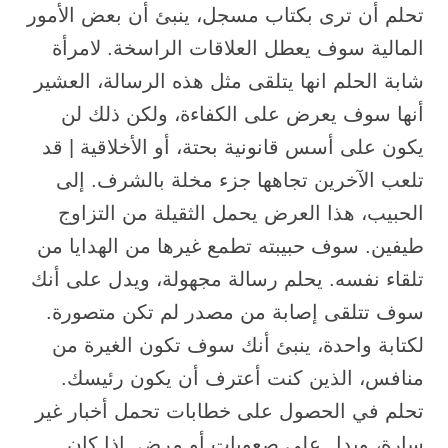
تحلم أن ترى بكتاب مسجل، ينبئ أن بعض الأمور
المالية سوف يعطل العلاقات الراسخة. لامرأة
شابة الحلم انها يتلقى مثل هذه الرسالة، العشير
أنها سوف يعرض على الكفاءة، ولكن ذلك لن
يكون على أسس قانونية بحتة، أو الأخلاقية | قد
تلعب الآخرين تجاهها جزء مخلة بالشرف. إلى
الحبيب، هذا العرض يحمل الثقيلة من التزاوج
طيفين. سوف حبيبته تطمع غيرها من الهدايا من
تلقاء نفسه. يحلم رسالة مجهولة، ويدل على أنك
سوف تتلقى إصابة من مصدر لم تكن متصورة.
لكتابة واحدة، ينبئ أنك سوف تكون الغيرة من
منافس، الذين كنت أعترف أن يكون رئيسك.
تحلم في الحصول على خطابات تحمل أخبار غير
سارة، ويدل على صعوبات أو مرض. إذا كان