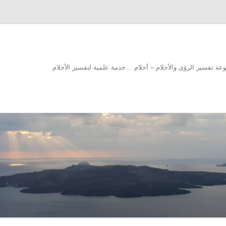
سوعة تفسير الرؤى والأحلام – أحلام …خدمة علمية لتفسير الأحلام
انتقل إلى المحتوى