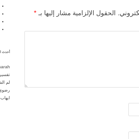
كتروني.
*
الحقول الإلزامية مشار إليها بـ
أحدث ال
sarah
تفسير 
لم ال
رضوي
ايهاب
ع