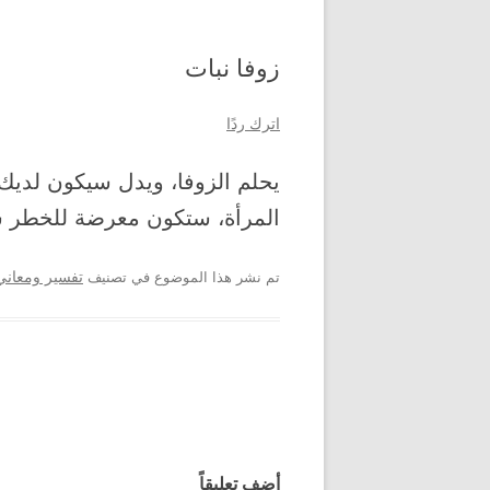
زوفا نبات
اترك ردًا
يحلم الزوفا، ويدل سيكون لديك 
المرأة، ستكون معرضة للخطر 
تم نشر هذا الموضوع في تصنيف
تفسير ومعاني 
تصفح المواضيع
أضف تعليقاً