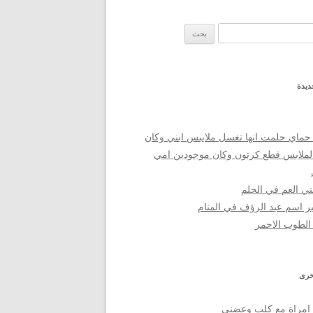
 عن:
ديدة
حماي حلمت انها تغسل ملاببس ابني وكان
لملابس قطع كرتون وكان موجودين امي
ي العم في الحلم
 اسم عبد الرؤف في المنام
الطوب الاحمر
خرى
امراة مع كلب وعضني