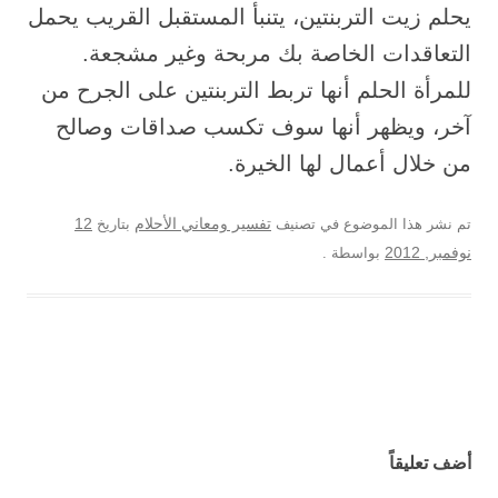
يحلم زيت التربنتين، يتنبأ المستقبل القريب يحمل
التعاقدات الخاصة بك مربحة وغير مشجعة.
للمرأة الحلم أنها تربط التربنتين على الجرح من
آخر، ويظهر أنها سوف تكسب صداقات وصالح
من خلال أعمال لها الخيرة.
12
تم نشر هذا الموضوع في تصنيف
تفسير ومعاني الأحلام
بتاريخ
نوفمبر, 2012
بواسطة
.
تصفح المواضيع
أضف تعليقاً