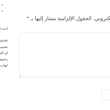
كتروني.
*
الحقول الإلزامية مشار إليها بـ
أحدث ال
sarah
تفسير 
لم ال
رضوي
ايهاب
ع