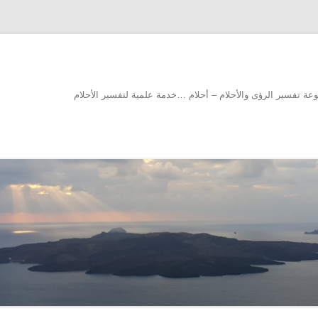
سوعة تفسير الرؤى والأحلام – أحلام …خدمة علمية لتفسير الأحلام
انتقل إلى المحتوى