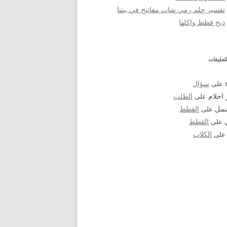
تفسير حلم رمي شاب مفاتيح في بيتنا
ذبح قطط واكلها
تعليقات
على
سؤال
احلام
على
الطلب
شمل
على
القطط
على
القطط
لى
الكلاب