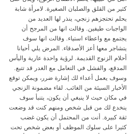
كثير من القلق والصلبان الصغيرة. لامرأة شابة
يحلم تحتجزهم زنجي، ينذر لها العديد من
الواجبات طيفين. وقالت انها من المرجح أن
يجتمع مع واعطاء استياء. وقالت انها سوف
يتشاجر معها أعز الأصدقاء. المرض يلي أحيانا
أحلام الزنوج القديمة. لرؤية واحدة عارية واليأس
المدقع، والفشل في التعامل مع الغدر قد تتبع.
وسوف يعمل أعداء لك إشارة ضرر، ويمكن توقع
الأخبار السيئة من الغائب. لقاء مضمونة الزنجي
في مكان حيث لا ينبغي أن يكون، يتنبأ سوف
ينخدع لك من قبل شخص ومنهم كنت قد وضعت
ثقة كبيرة. أنت من المحتمل أن يكون غضب
كثيرا على سلوك الموظف أو بعض شخص تحت