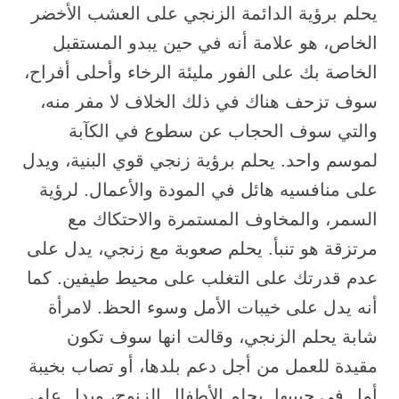
يحلم برؤية الدائمة الزنجي على العشب الأخضر
الخاص، هو علامة أنه في حين يبدو المستقبل
الخاصة بك على الفور مليئة الرخاء وأحلى أفراح،
سوف تزحف هناك في ذلك الخلاف لا مفر منه،
والتي سوف الحجاب عن سطوع في الكآبة
لموسم واحد. يحلم برؤية زنجي قوي البنية، ويدل
على منافسيه هائل في المودة والأعمال. لرؤية
السمر، والمخاوف المستمرة والاحتكاك مع
مرتزقة هو تنبأ. يحلم صعوبة مع زنجي، يدل على
عدم قدرتك على التغلب على محيط طيفين. كما
أنه يدل على خيبات الأمل وسوء الحظ. لامرأة
شابة يحلم الزنجي، وقالت انها سوف تكون
مقيدة للعمل من أجل دعم بلدها، أو تصاب بخيبة
أمل في حبيبها. يحلم الأطفال الزنوج، ويدل على