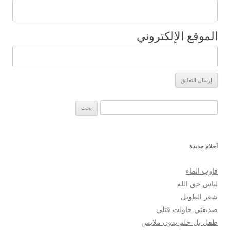
الموقع الإلكتروني
البحث عن:
أحلام جديدة
قارب الماء
لباس حق الله
شعر الطويل
صديقتي حاولت قتلي
طفل بل حلم بدون ملابس